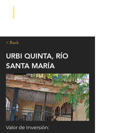
< Back
URBI QUINTA, RÍO
SANTA MARÍA
Valor de Inversión: