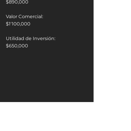
$890,000
Valor Comercial:
$1'100,000
Utilidad de Inversión:
$650,000
Cuenta con: