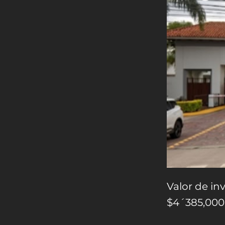
Valor de inv
$4´385,000