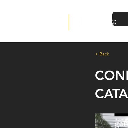
< Back
CON
CATA