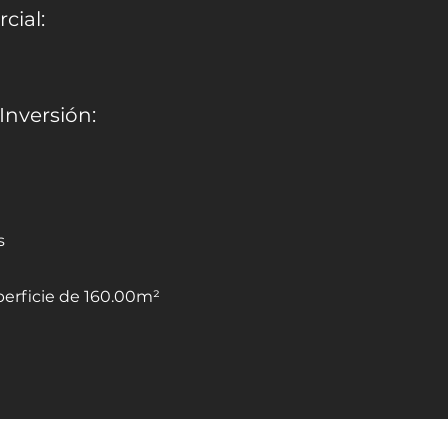
cial:
Inversión:
s
erficie de 160.00m²