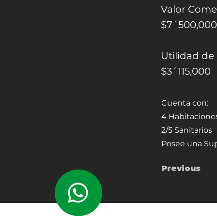
Valor Comer
$7´500,000
Utilidad de 
$3´115,000
Cuenta con:
4 Habitacione
2/5 Sanitarios
Posee una Sup
Previous